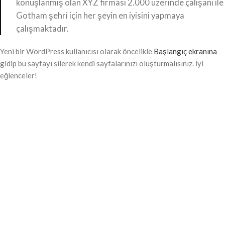
konuşlanmış olan XYZ firması 2.000 üzerinde çalışanı ile
Gotham şehri için her şeyin en iyisini yapmaya
çalışmaktadır.
Yeni bir WordPress kullanıcısı olarak öncelikle
Başlangıç ekranına
gidip bu sayfayı silerek kendi sayfalarınızı oluşturmalısınız. İyi
eğlenceler!